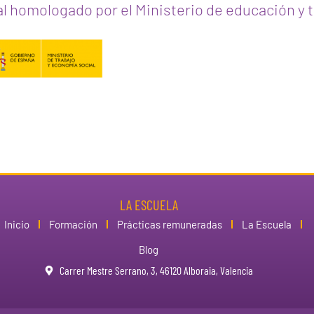
al homologado por el Ministerio de educación y t
LA ESCUELA
Inicio
Formación
Prácticas remuneradas
La Escuela
Blog
Carrer Mestre Serrano, 3, 46120 Alboraia, Valencia