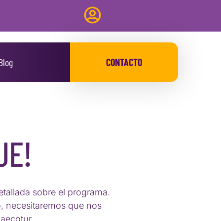
Blog
CONTACTO
JE!
etallada sobre el programa.
o, necesitaremos que nos
laecotur