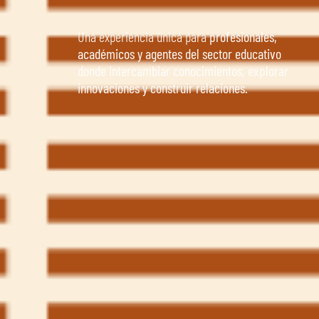
Una experiencia única para
profesionales,
académicos y agentes del sector educativo
donde intercambiar conocimientos, explorar
innovaciones y construir relaciones.