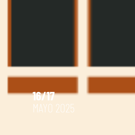
16/17
MAYO 2025