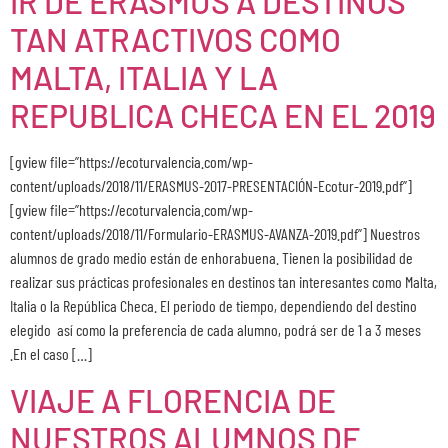
IR DE ERASMUS A DESTINOS
TAN ATRACTIVOS COMO
MALTA, ITALIA Y LA
REPUBLICA CHECA EN EL 2019
[gview file=”https://ecoturvalencia.com/wp-
content/uploads/2018/11/ERASMUS-2017-PRESENTACIÓN-Ecotur-2019.pdf”]
[gview file=”https://ecoturvalencia.com/wp-
content/uploads/2018/11/Formulario-ERASMUS-AVANZA-2019.pdf”] Nuestros
alumnos de grado medio están de enhorabuena. Tienen la posibilidad de
realizar sus prácticas profesionales en destinos tan interesantes como Malta,
Italia o la República Checa. El periodo de tiempo, dependiendo del destino
elegido así como la preferencia de cada alumno, podrá ser de 1 a 3 meses
.En el caso […]
VIAJE A FLORENCIA DE
NUESTROS ALUMNOS DE