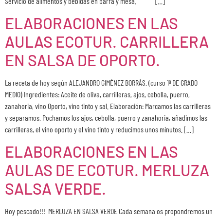
Servicio de alimentos y bebidas en barra y mesa. […]
ELABORACIONES EN LAS
AULAS ECOTUR. CARRILLERA
EN SALSA DE OPORTO.
La receta de hoy según ALEJANDRO GIMÉNEZ BORRÁS. (curso 1º DE GRADO
MEDIO) Ingredientes: Aceite de oliva, carrilleras, ajos, cebolla, puerro,
zanahoria, vino Oporto, vino tinto y sal. Elaboración: Marcamos las carrilleras
y separamos. Pochamos los ajos, cebolla, puerro y zanahoria, añadimos las
carrilleras, el vino oporto y el vino tinto y reducimos unos minutos. […]
ELABORACIONES EN LAS
AULAS DE ECOTUR. MERLUZA
SALSA VERDE.
Hoy pescado!!! MERLUZA EN SALSA VERDE Cada semana os propondremos un