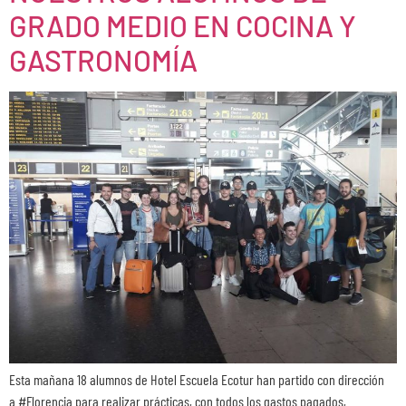
GRADO MEDIO EN COCINA Y
GASTRONOMÍA
Esta mañana 18 alumnos de Hotel Escuela Ecotur han partido con dirección
a #Florencia para realizar prácticas, con todos los gastos pagados,