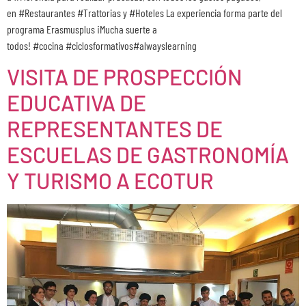
en #Restaurantes #Trattorias y #Hoteles La experiencia forma parte del
programa Erasmusplus ¡Mucha suerte a
todos! #cocina #ciclosformativos#alwayslearning
VISITA DE PROSPECCIÓN
EDUCATIVA DE
REPRESENTANTES DE
ESCUELAS DE GASTRONOMÍA
Y TURISMO A ECOTUR