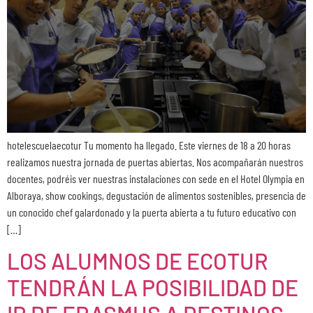
hotelescuelaecotur Tu momento ha llegado. Este viernes de 18 a 20 horas
realizamos nuestra jornada de puertas abiertas. Nos acompañarán nuestros
docentes, podréis ver nuestras instalaciones con sede en el Hotel Olympia en
Alboraya, show cookings, degustación de alimentos sostenibles, presencia de
un conocido chef galardonado y la puerta abierta a tu futuro educativo con
[…]
LOS ALUMNOS DE ECOTUR
TENDRÁN LA POSIBILIDAD DE