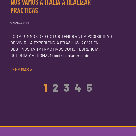
NOS VAMOS A ITALIA A REALIZAR
PRÁCTICAS
febrero 3, 2021
LOS ALUMNOS DE ECOTUR TENDRÁN LA POSIBILIDAD
DE VIVIR LA EXPERIENCIA ERASMUS+ 20/21 EN
DESTINOS TAN ATRACTIVOS COMO FLORENCIA,
BOLONIA Y VERONA. Nuestros alumnos de
LEER MÁS >
1
2
3
4
5