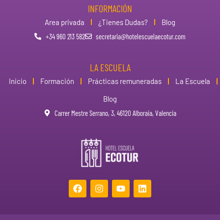
INFORMACIÓN
Area privada
¿Tienes Dudas?
Blog
+34 960 213 582
secretaria@hotelescuelaecotur.com
LA ESCUELA
Inicio
Formación
Prácticas remuneradas
La Escuela
Blog
Carrer Mestre Serrano, 3, 46120 Alboraia, Valencia