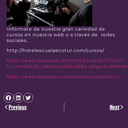
Infórmate de nuestra gran variedad de
cursos en nuestra web o a través de redes
sociales.
http://hotelescuelaecotur.com/cursos/
https://www.facebook.com/HotelEscuelaECOTUR/?
hc_ref=ARQD6_ytNc6afuyWSjxyNBA_QHgvvBc0dMhN5P
https://www.instagram.com/hotelescuelaecotur/
Previous
Next