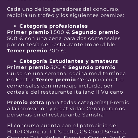
Cada uno de los ganadores del concurso,
recibirá un trofeo y los siguientes premios:
Categoría profesionales
Primer premio
1.500 €
Segundo premio
500 € con una cena para dos comensales
por cortesía del restaurante Imperdible
Tercer premio
300 €.
Categoría Estudiantes y amateurs
Primer premio
300 €
Segundo premio
Curso de una semana: cocina mediterránea
en Ecotur
Tercer premio
Cena para cuatro
comensales con maridaje incluido, por
cortesía del restaurante italiano Il Vulcano
Premio extra
(para todas categorías) Premio
a la innovación y creatividad Cena para dos
personas en el restaurante Samsha
El concurso cuenta con el patrocinio del
Hotel Olympia, Titi’s coffe, GS Good Service,
Cerveza Zeta, Xufex, Samsha, Ceylan, Joel C.