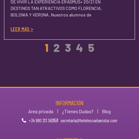
DE VIVIR LA EXPERIENCIA ERASMUS+ 20/21 EN
DESTINOS TAN ATRACTIVOS COMO FLORENCIA,
BOLONIA Y VERONA. Nuestros alumnos de
LEER MÁS >
1
2
3
4
5
INFORMACIÓN
Area privada
¿Tienes Dudas?
Blog
+34 960 213 582
secretaria@hotelescuelaecotur.com