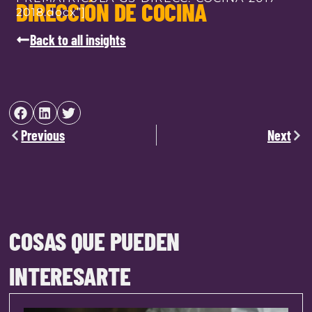
DIRECCIÓN DE COCINA
2018.docx”]
Back to all insights
Previous
Next
COSAS QUE PUEDEN
INTERESARTE