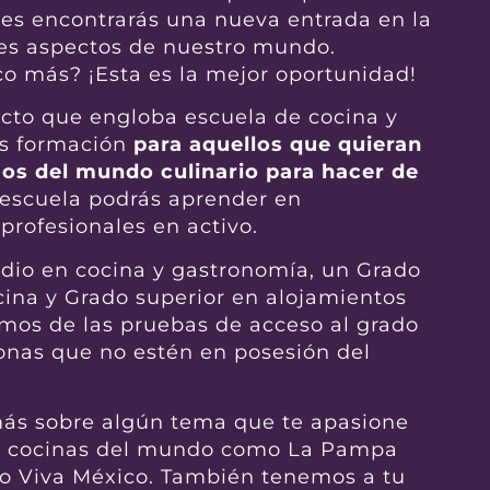
es encontrarás una nueva entrada en la
es aspectos de nuestro mundo.
o más? ¡Esta es la mejor oportunidad!
ecto que engloba escuela de cocina y
os formación
para aquellos que quieran
jos del mundo culinario para hacer de
 escuela podrás aprender en
rofesionales en activo.
io en cocina y gastronomía, un Grado
cina y Grado superior en alojamientos
emos de las pruebas de acceso al grado
sonas que no estén en posesión del
 más sobre algún tema que te apasione
e cocinas del mundo como La Pampa
s o Viva México. También tenemos a tu