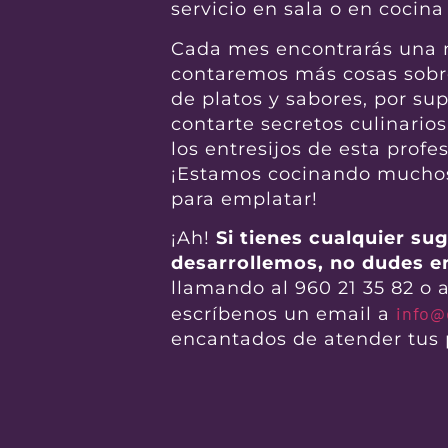
servicio en sala o en cocina
Cada mes encontrarás una n
contaremos más cosas sobr
de platos y sabores, por s
contarte secretos culinario
los entresijos de esta pro
¡Estamos cocinando muchos 
para emplatar!
¡Ah!
Si tienes cualquier su
desarrollemos, no dudes e
llamando al 960 21 35 82 o a
info@
escríbenos un email a
encantados de atender tus 