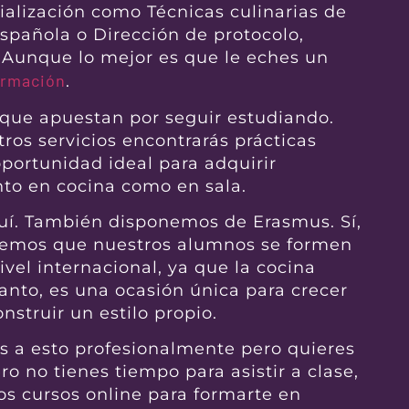
ialización como Técnicas culinarias de
spañola o Dirección de protocolo,
. Aunque lo mejor es que le eches un
ormación
.
que apuestan por seguir estudiando.
tros servicios encontrarás prácticas
ortunidad ideal para adquirir
anto en cocina como en sala.
uí. También disponemos de Erasmus. Sí,
eremos que nuestros alumnos se formen
vel internacional, ya que la cocina
tanto, es una ocasión única para crecer
nstruir un estilo propio.
as a esto profesionalmente pero quieres
o no tienes tiempo para asistir a clase,
os cursos online para formarte en