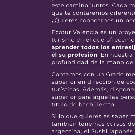
este camino juntos. Cada m
que te contaremos diferent
¿Quieres conocernos un poc
Ecotur Valencia es un proy
turismo en el que ofrecem
aprender todos los entresi
él su profesión
. En nuestra
profundidad de la mano de p
Contamos con un Grado med
superior en dirección de co
turísticos. Además, dispon
superior para aquellas per
título de bachillerato.
Si lo que quieres es saber
también tenemos cursos d
argentina, el Sushi japoné