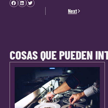
Next
COSAS QUE PUEDEN IN