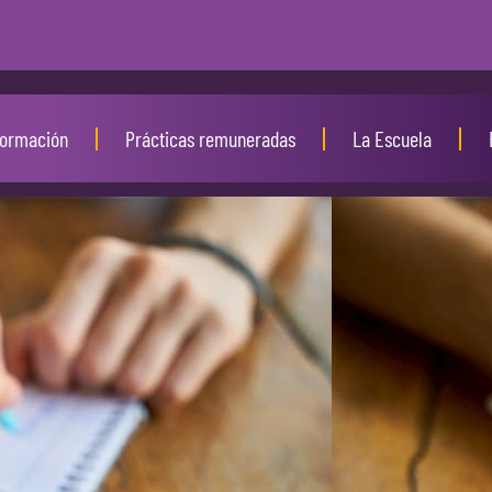
ormación
Prácticas remuneradas
La Escuela