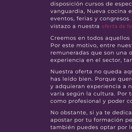
disposición cursos de espec
vanguardia, Nueva cocina e
eventos, ferias y congresos
oferta de f
vistazo a nuestra
Creemos en todos aquellos 
Por este motivo, entre nues
remuneradas que son una op
experiencia en el sector, t
Nuestra oferta no queda aq
has leído bien. Porque qu
y adquieran experiencia a ni
varía según la cultura. Por 
como profesional y poder co
No obstante, si ya te dedic
apostar por tu formación per
también puedes optar por l