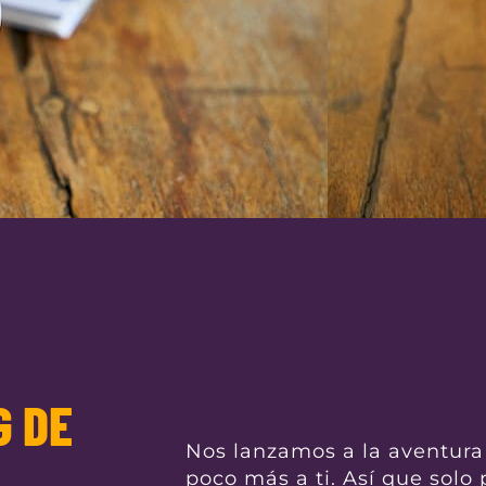
G DE
Nos lanzamos a la aventura 
poco más a ti. Así que sol