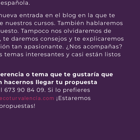
 española.
ueva entrada en el blog en la que te
e nuestros cursos. También hablaremos
upuesto. Tampoco nos olvidaremos de
s, te daremos consejos y te explicaremos
fesión tan apasionante. ¿Nos acompañas?
temas interesantes y casi están listos
gerencia o tema que te gustaría que
n hacernos llegar tu propuesta
l 673 90 84 09. Si lo prefieres
ecoturvalencia.com
¡Estaremos
propuestas!