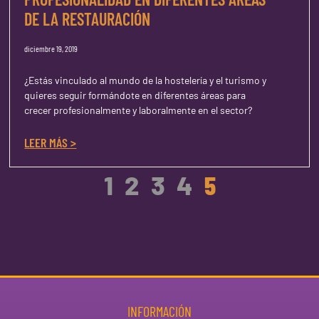
DE LA RESTAURACIÓN
diciembre 19, 2019
¿Estás vinculado al mundo de la hostelería y el turismo y
quieres seguir formándote en diferentes áreas para
crecer profesionalmente y laboralmente en el sector?
LEER MÁS >
1
2
3
4
5
INFORMACIÓN