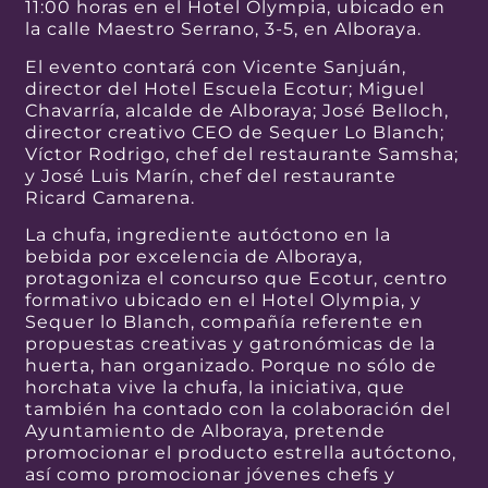
11:00 horas en el Hotel Olympia, ubicado en
la calle Maestro Serrano, 3-5, en Alboraya.
El evento contará con Vicente Sanjuán,
director del Hotel Escuela Ecotur; Miguel
Chavarría, alcalde de Alboraya; José Belloch,
director creativo CEO de Sequer Lo Blanch;
Víctor Rodrigo, chef del restaurante Samsha;
y José Luis Marín, chef del restaurante
Ricard Camarena.
La chufa, ingrediente autóctono en la
bebida por excelencia de Alboraya,
protagoniza el concurso que Ecotur, centro
formativo ubicado en el Hotel Olympia, y
Sequer lo Blanch, compañía referente en
propuestas creativas y gatronómicas de la
huerta, han organizado. Porque no sólo de
horchata vive la chufa, la iniciativa, que
también ha contado con la colaboración del
Ayuntamiento de Alboraya, pretende
promocionar el producto estrella autóctono,
así como promocionar jóvenes chefs y