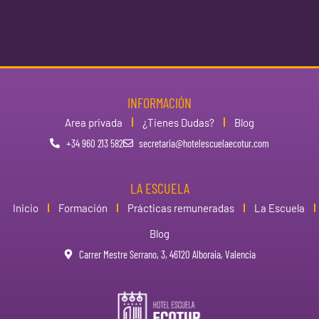
INFORMACIÓN
Area privada
¿Tienes Dudas?
Blog
+34 960 213 582
secretaria@hotelescuelaecotur.com
LA ESCUELA
Inicio
Formación
Prácticas remuneradas
La Escuela
Blog
Carrer Mestre Serrano, 3, 46120 Alboraia, Valencia