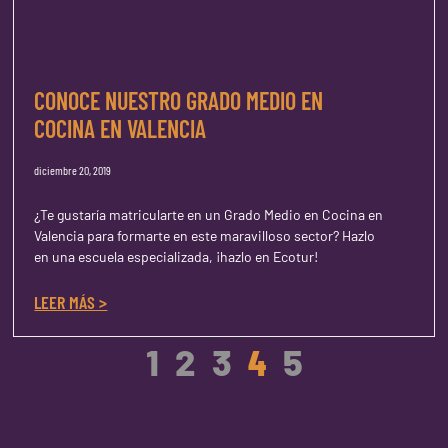
CONOCE NUESTRO GRADO MEDIO EN
COCINA EN VALENCIA
diciembre 20, 2019
¿Te gustaría matricularte en un Grado Medio en Cocina en
Valencia para formarte en este maravilloso sector? Hazlo
en una escuela especializada, ¡hazlo en Ecotur!
LEER MÁS >
1
2
3
4
5