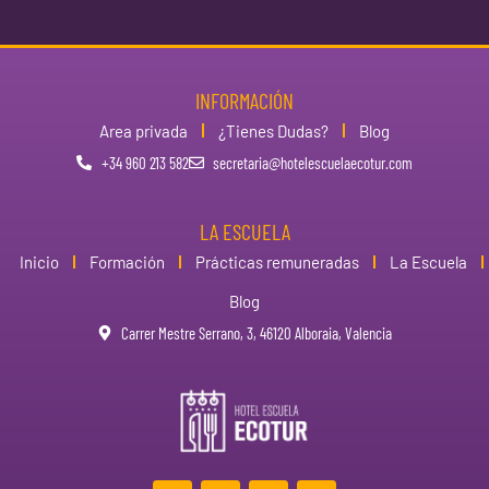
INFORMACIÓN
Area privada
¿Tienes Dudas?
Blog
+34 960 213 582
secretaria@hotelescuelaecotur.com
LA ESCUELA
Inicio
Formación
Prácticas remuneradas
La Escuela
Blog
Carrer Mestre Serrano, 3, 46120 Alboraia, Valencia