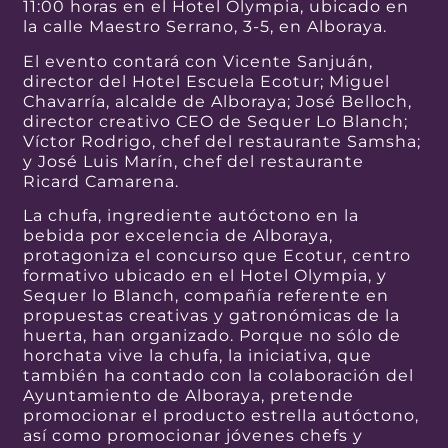
11:00 horas en el Hotel Olympia, ubicado en
la calle Maestro Serrano, 3-5, en Alboraya.
El evento contará con Vicente Sanjuán,
director del Hotel Escuela Ecotur; Miguel
Chavarría, alcalde de Alboraya; José Belloch,
director creativo CEO de Sequer Lo Blanch;
Víctor Rodrigo, chef del restaurante Samsha;
y José Luis Marín, chef del restaurante
Ricard Camarena.
La chufa, ingrediente autóctono en la
bebida por excelencia de Alboraya,
protagoniza el concurso que Ecotur, centro
formativo ubicado en el Hotel Olympia, y
Sequer lo Blanch, compañía referente en
propuestas creativas y gatronómicas de la
huerta, han organizado. Porque no sólo de
horchata vive la chufa, la iniciativa, que
también ha contado con la colaboración del
Ayuntamiento de Alboraya, pretende
promocionar el producto estrella autóctono,
así como promocionar jóvenes chefs y