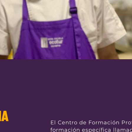
NA
El Centro de Formación Prof
formación específica llamad