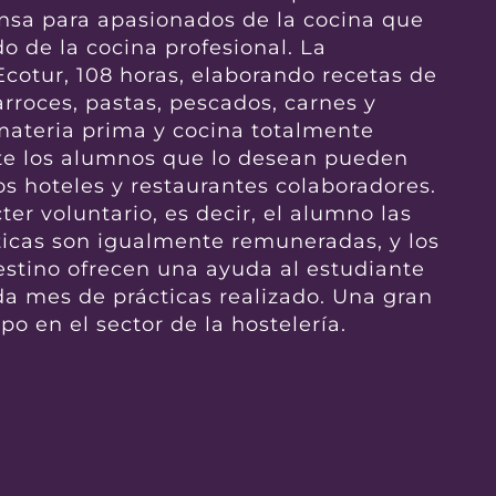
ensa para apasionados de la cocina que
o de la cocina profesional. La
cotur, 108 horas, elaborando recetas de
arroces, pastas, pescados, carnes y
materia prima y cocina totalmente
nte los alumnos que lo desean pueden
os hoteles y restaurantes colaboradores.
ter voluntario, es decir, el alumno las
ácticas son igualmente remuneradas, y los
estino ofrecen una ayuda al estudiante
da mes de prácticas realizado. Una gran
o en el sector de la hostelería.