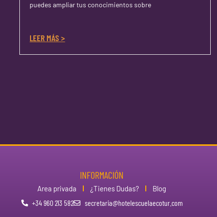
puedes ampliar tus conocimientos sobre
LEER MÁS >
INFORMACIÓN
Area privada
¿Tienes Dudas?
Blog
+34 960 213 582
secretaria@hotelescuelaecotur.com