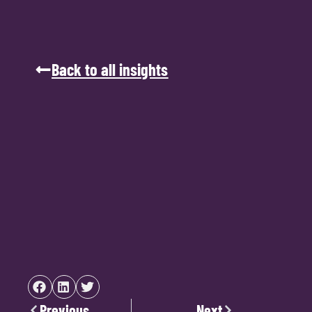
Back to all insights
Previous
Next