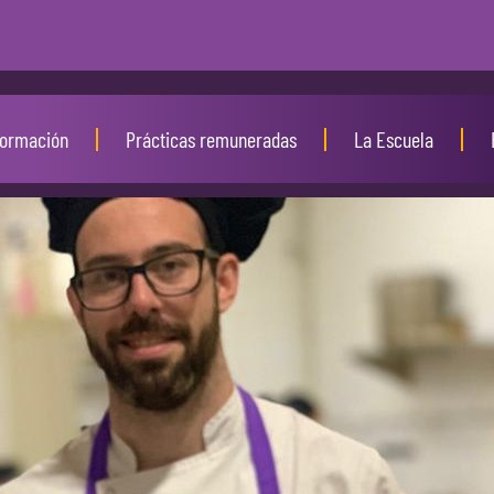
ormación
Prácticas remuneradas
La Escuela