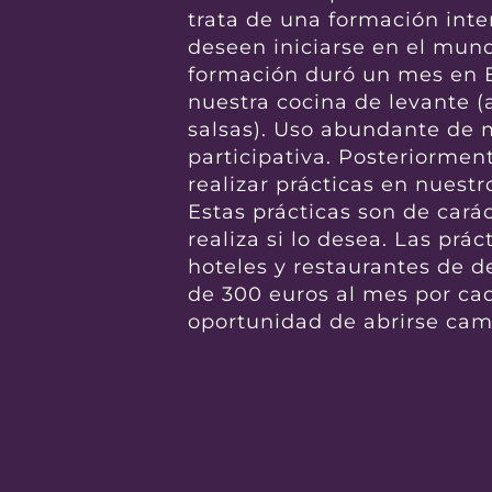
trata de una formación int
deseen iniciarse en el mund
formación duró un mes en E
nuestra cocina de levante (
salsas). Uso abundante de 
participativa. Posteriorme
realizar prácticas en nuestr
Estas prácticas son de carác
realiza si lo desea. Las pr
hoteles y restaurantes de d
de 300 euros al mes por ca
oportunidad de abrirse camp