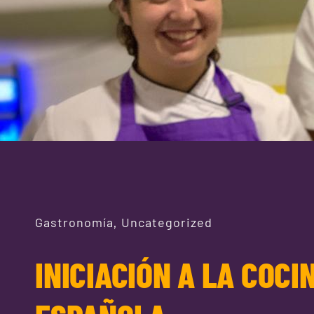
Gastronomía
Uncategorized
,
INICIACIÓN A LA COCI