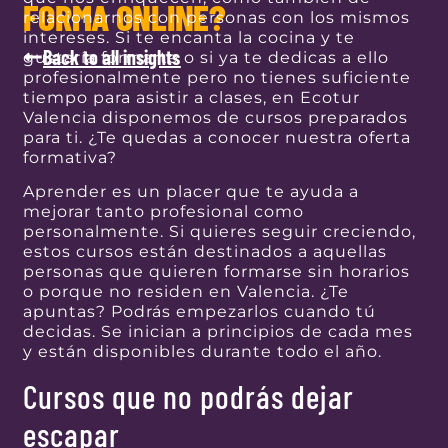
FORMA ONLINE?
relacionarnos con personas con los mismos
intereses. Si te encanta la cocina y te
Back to all insights
gustaría formarte o si ya te dedicas a ello
profesionalmente pero no tienes suficiente
tiempo para asistir a clases, en Ecotur
Valencia disponemos de cursos preparados
para ti. ¿Te quedas a conocer nuestra oferta
formativa?
Aprender es un placer que te ayuda a
mejorar tanto profesional como
personalmente. Si quieres seguir creciendo,
estos cursos están destinados a aquellas
personas que quieren formarse sin horarios
o porque no residen en Valencia. ¿Te
apuntas? Podrás empezarlos cuando tú
decidas. Se inician a principios de cada mes
y están disponibles durante todo el año.
Cursos que no podrás dejar
escapar