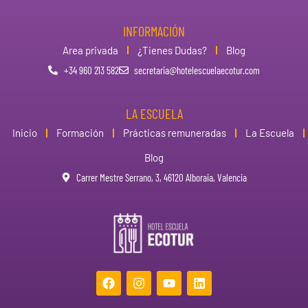
INFORMACIÓN
Area privada
¿Tienes Dudas?
Blog
+34 960 213 582
secretaria@hotelescuelaecotur.com
LA ESCUELA
Inicio
Formación
Prácticas remuneradas
La Escuela
Blog
Carrer Mestre Serrano, 3, 46120 Alboraia, Valencia