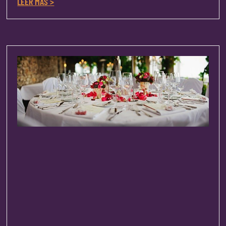
LEER MÁS >