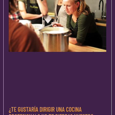
¿TE GUSTARÍA DIRIGIR UNA COCINA