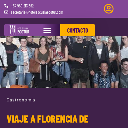
+34 960 213 582
secretaria@hotelescuelaecotur.com
CONTACTO
PRÁCTICAS REMUNERADAS
Gastronomía
VIAJE A FLORENCIA DE