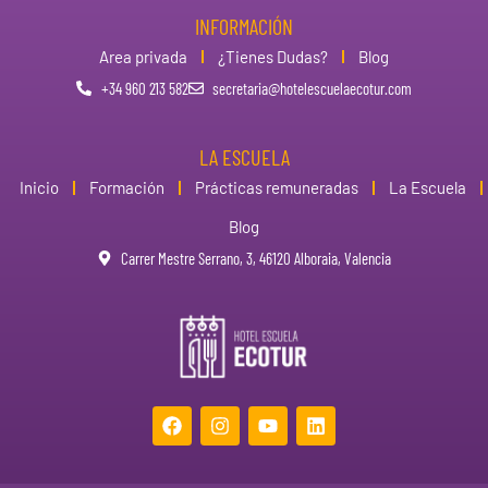
INFORMACIÓN
Area privada
¿Tienes Dudas?
Blog
+34 960 213 582
secretaria@hotelescuelaecotur.com
LA ESCUELA
Inicio
Formación
Prácticas remuneradas
La Escuela
Blog
Carrer Mestre Serrano, 3, 46120 Alboraia, Valencia