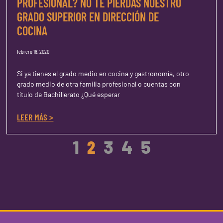
PROFESIONAL? NO TE PIERDAS NUESTRO
GRADO SUPERIOR EN DIRECCIÓN DE
COCINA
febrero 18, 2020
Si ya tienes el grado medio en cocina y gastronomía, otro
grado medio de otra familia profesional o cuentas con
título de Bachillerato ¿Qué esperar
LEER MÁS >
1
2
3
4
5