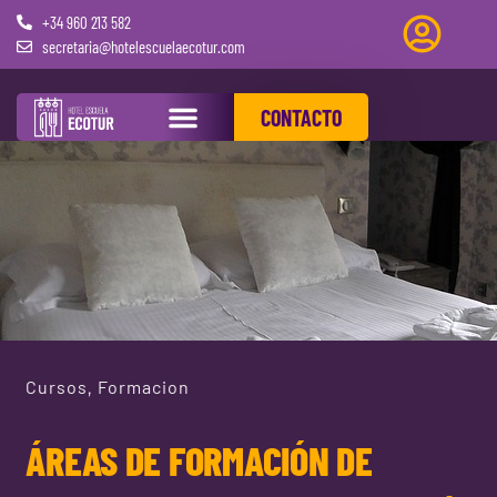
+34 960 213 582
secretaria@hotelescuelaecotur.com
CONTACTO
PRÁCTICAS REMUNERADAS
Cursos
Formacion
,
ÁREAS DE FORMACIÓN DE