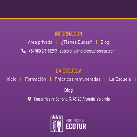
INFORMACIÓN
Area privada
¿Tienes Dudas?
Blog
+34 960 213 582
secretaria@hotelescuelaecotur.com
LA ESCUELA
Inicio
Formación
Prácticas remuneradas
La Escuela
Blog
Carrer Mestre Serrano, 3, 46120 Alboraia, Valencia