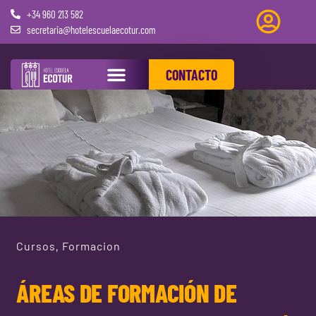
+34 960 213 582
secretaria@hotelescuelaecotur.com
CONTACTO
PRÁCTICAS REMUNERADAS
Cursos
Formacion
,
ÁREAS DE FORMACIÓN DE